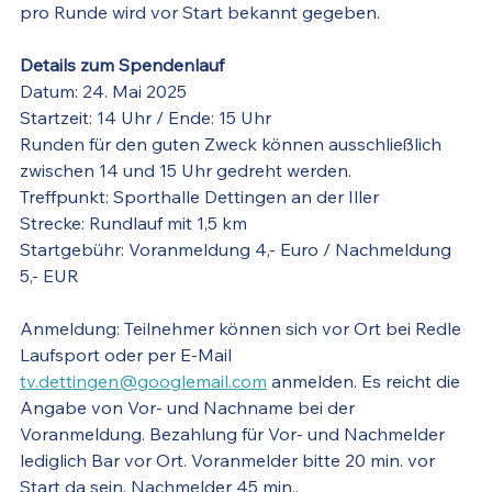
pro Runde wird vor Start bekannt gegeben.
Details zum Spendenlauf
Datum: 24. Mai 2025
Startzeit: 14 Uhr / Ende: 15 Uhr 
Runden für den guten Zweck können ausschließlich 
zwischen 14 und 15 Uhr gedreht werden.
Treffpunkt: Sporthalle Dettingen an der Iller
Strecke: Rundlauf mit 1,5 km 
Startgebühr: Voranmeldung 4,- Euro / Nachmeldung 
5,- EUR
Anmeldung: Teilnehmer können sich vor Ort bei Redle 
Laufsport oder per E-Mail 
tv.dettingen@googlemail.com
 anmelden. Es reicht die 
Angabe von Vor- und Nachname bei der  
Voranmeldung. Bezahlung für Vor- und Nachmelder 
lediglich Bar vor Ort. Voranmelder bitte 20 min. vor 
Start da sein, Nachmelder 45 min..