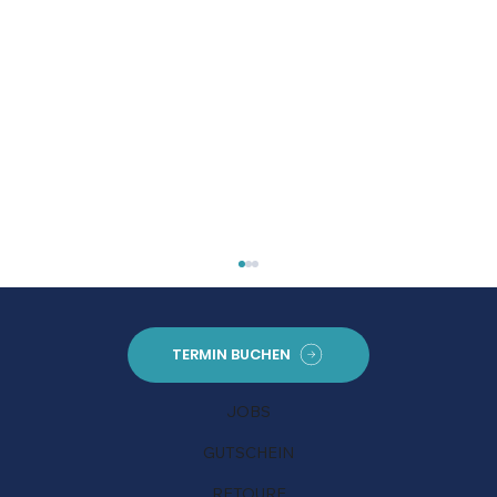
TERMIN BUCHEN
Nimm 3, zahl 2
JOBS
GUTSCHEIN
RETOURE