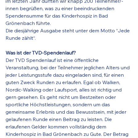
im letzten Jahr durften wir knapp 200 Teilnehmer/-
innen begrüßen, was zu einer beeindruckenden 
Spendensumme für das Kinderhospiz in Bad 
Grönenbach führte. 
Die diesjährige Ausgabe steht unter dem Motto “Jede 
Runde zählt“. 
Was ist der TVD-Spendenlauf?
Der TVD Spendenlauf ist eine öffentliche 
Veranstaltung, bei der Teilnehmer jeglichen Alters und 
jeder Leistungsstufe dazu eingeladen sind, für einen 
guten Zweck Runden zu erlaufen. Egal ob Walken, 
Nordic-Walking oder Laufsport, alles ist richtig und 
gern gesehen. Es geht nicht um Bestzeiten oder 
sportliche Höchstleistungen, sondern um das 
gemeinsame Erlebnis und das Bewusstsein, mit jeder 
gelaufenen Runde einen Beitrag zu leisten. Die 
erlaufenen Gelder kommen vollständig dem 
Kinderhospiz in Bad Grönenbach zu Gute. Der Betrag 