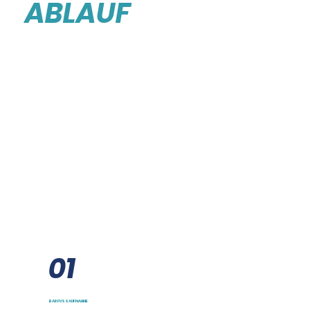
ABLAUF
01
BARFUSSAUFNAHME