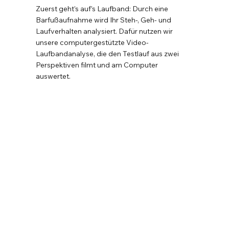
Zuerst geht’s auf’s Laufband: Durch eine
Barfußaufnahme wird Ihr Steh-, Geh- und
Laufverhalten analysiert. Dafür nutzen wir
unsere computergestützte Video-
Laufbandanalyse, die den Testlauf aus zwei
Perspektiven filmt und am Computer
auswertet.