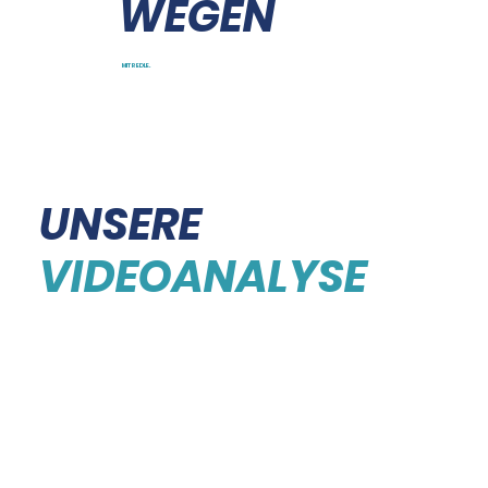
WEGEN
MIT REDLE.
UNSERE
VIDEOANALYSE