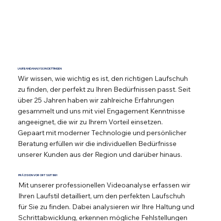
LAUFBANDANALYSE IN DETTINGEN
Wir wissen, wie wichtig es ist, den richtigen Laufschuh
zu finden, der perfekt zu Ihren Bedürfnissen passt. Seit
über 25 Jahren haben wir zahlreiche Erfahrungen
gesammelt und uns mit viel Engagement Kenntnisse
angeeignet, die wir zu Ihrem Vorteil einsetzen.
Gepaart mit moderner Technologie und persönlicher
Beratung erfüllen wir die individuellen Bedürfnisse
unserer Kunden aus der Region und darüber hinaus.
PRÄZISION VOR ORT SEIT 1991
Mit unserer professionellen Videoanalyse erfassen wir
Ihren Laufstil detailliert, um den perfekten Laufschuh
für Sie zu finden. Dabei analysieren wir Ihre Haltung und
Schrittabwicklung, erkennen mögliche Fehlstellungen