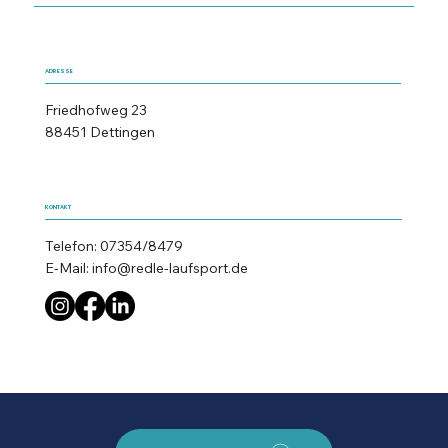
ADRESSE
Friedhofweg 23
88451 Dettingen
KONTAKT
Telefon: 07354/8479
E-Mail:
info@redle-laufsport.de