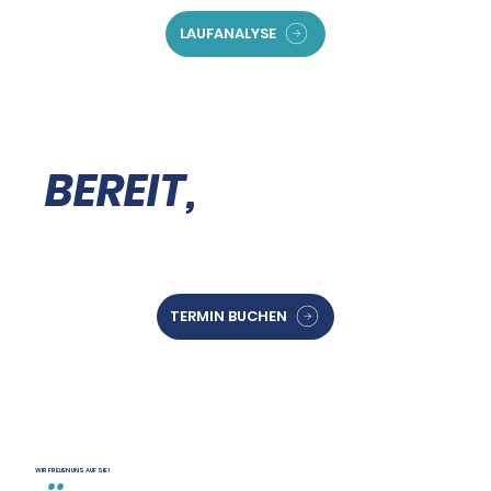
LAUFANALYSE
BEREIT,
LOSZULEGEN?
TERMIN BUCHEN
WIR FREUEN UNS AUF SIE!