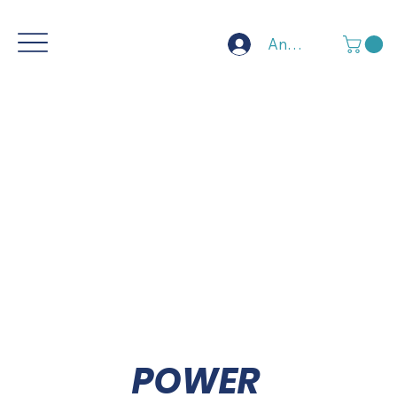
Anmelden
POWER