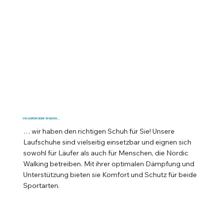
OB LAUFEN ODER WALKEN …
… wir haben den richtigen Schuh für Sie! Unsere
Laufschuhe sind vielseitig einsetzbar und eignen sich
sowohl für Läufer als auch für Menschen, die Nordic
Walking betreiben. Mit ihrer optimalen Dämpfung und
Unterstützung bieten sie Komfort und Schutz für beide
Sportarten.