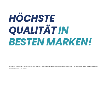
HÖCHSTE
QUALITÄT
IN
BESTEN MARKEN!
BROOKS
„Run Happy“ – zwei Worte, eine Philosophie. Dabei setzt Brooks auf eine unverwechselbare Mischung aus Technologie, Komfort und Style. Laufen. Egal ob Freizeit- oder
Leistungssport, Trail oder Straße.