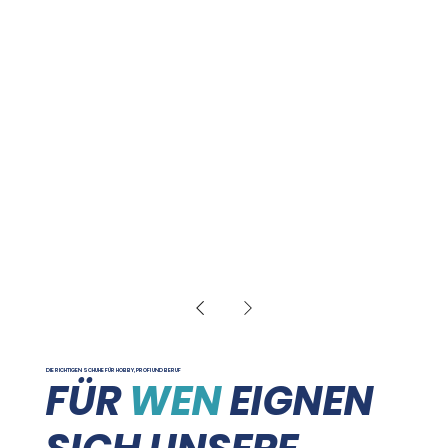
DIE RICHTIGEN SCHUHE FÜR HOBBY, PROFI UND BERUF
FÜR
WEN
EIGNEN